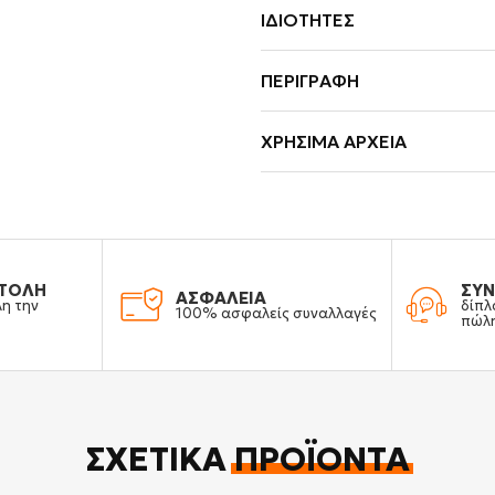
ΙΔΙΌΤΗΤΕΣ
ΠΕΡΙΓΡΑΦΉ
ΧΡΉΣΙΜΑ ΑΡΧΕΊΑ
ΤΟΛΗ
ΣΥΝ
ΑΣΦΑΛΕΙΑ
λη την
δίπλ
100% ασφαλείς συναλλαγές
πώλ
ΣΧΕΤΙΚΆ
ΠΡΟΪΌΝΤΑ