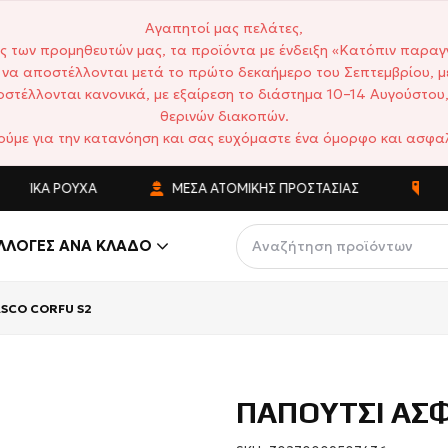
Αγαπητοί μας πελάτες,
ς των προμηθευτών μας, τα προϊόντα με ένδειξη «Κατόπιν παραγ
να αποστέλλονται μετά το πρώτο δεκαήμερο του Σεπτεμβρίου, μ
στέλλονται κανονικά, με εξαίρεση το διάστημα 10–14 Αυγούστου,
θερινών διακοπών.
ούμε για την κατανόηση και σας ευχόμαστε ένα όμορφο και ασφαλ
ΤΙΚΆ ΡΟΎΧΑ
ΜΈΣΑ ΑΤΟΜΙΚΉΣ ΠΡΟΣΤΑΣΊΑΣ
ΑΝΤΑ
ΛΛΟΓΈΣ ΑΝΆ ΚΛΆΔΟ
ASCO CORFU S2
ΠΑΠΟΥΤΣΙ ΑΣΦ