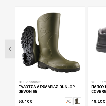
SKU: 303000012
SKU: 3027
O
ΓΑΛΟΤΣΑ ΑΣΦΑΛΕΙΑΣ DUNLOP
ΠΑΠΟΥΤ
DEVON S5
COVERG
ΚΟΡΔΟΝ
33,40€
48,20€