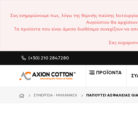
Σας ενημερώνουμε πως, λόγω της θερινής παύσης λειτουργία
Αυγούστου θα αρχίσουν 
Τα προϊόντα που είναι άμεσα διαθέσιμα συνεχίζουν να απο
Σας ευχαριστ
(+30) 210 2847280
CUSTOM MADE ΕΠΑΓΓΕΛΜΑ
ΠΡΟΪΟΝΤΑ
ΣΥ
ΣΥΝΕΡΓΕΊΑ - ΜΗΧΑΝΙΚΟΊ
ΠΑΠΟΥΤΣΙ ΑΣΦΑΛΕΙΑΣ GI