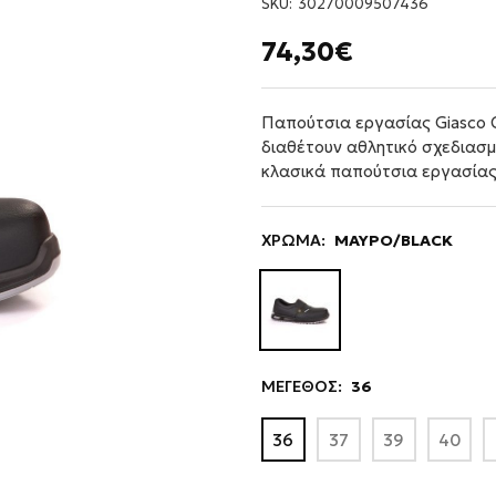
SKU:
30270009507436
74,30€
Παπούτσια εργασίας Giasco
διαθέτουν αθλητικό σχεδιασμό
κλασικά παπούτσια εργασίας
ΧΡΩΜΑ:
ΜΑΥΡΟ/BLACK
ΜΕΓΕΘΟΣ:
36
36
37
39
40