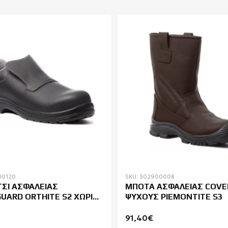
00120
SKU: 302900008
ΣΙ ΑΣΦΑΛΕΙΑΣ
ΜΠΟΤΑ ΑΣΦΑΛΕΙΑΣ COV
UARD ORTHITE S2 ΧΩΡΙΣ
ΨΥΧΟΥΣ PIEMONTITE S3
ΙΑ
91,40€