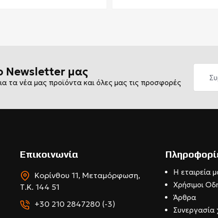
ο Newsletter μας
ια τα νέα μας προϊόντα και όλες μας τις προσφορές
Επικοινωνία
Πληροφορί
Η εταιρεία μ
Κορίνθου 11, Μεταμόρφωση,
Χρήσιμοι Οδ
Τ.Κ. 144 51
Άρθρα
+30 210 2847280 (-3)
Συνεργασία 