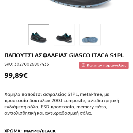
ΠΑΠΟΥΤΣΙ ΑΣΦΑΛΕΙΑΣ GIASCO ITACA S1PL
SKU:
30270026807435
Κατόπιν παραγγελίας
99,89€
Χαμηλό παπούτσι ασφαλείας S1PL, metal-free, με
προστασία δακτύλων 200J composite, αντιδιατρητική
ενδιάμεση σόλα, ESD προστασία, memory πάτο,
αντιολισθητική και αντικραδασμική σόλα.
ΧΡΩΜΑ:
ΜΑΥΡΟ/BLACK