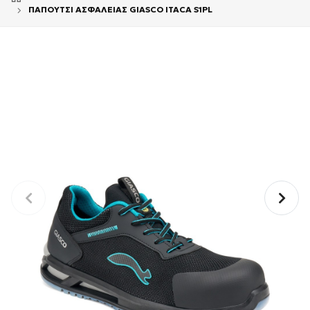
ΠΑΠΟΥΤΣΙ ΑΣΦΑΛΕΙΑΣ GIASCO ITACA S1PL