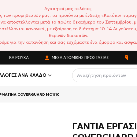
Αγαπητοί μας πελάτες,
ς των προμηθευτών μας, τα προϊόντα με ένδειξη «Κατόπιν παραγ
να αποστέλλονται μετά το πρώτο δεκαήμερο του Σεπτεμβρίου, μ
στέλλονται κανονικά, με εξαίρεση το διάστημα 10–14 Αυγούστου,
θερινών διακοπών.
ούμε για την κατανόηση και σας ευχόμαστε ένα όμορφο και ασφαλ
Ά ΡΟΎΧΑ
ΜΈΣΑ ΑΤΟΜΙΚΉΣ ΠΡΟΣΤΑΣΊΑΣ
ΑΝΤΑΓΩΝ
ΛΛΟΓΈΣ ΑΝΆ ΚΛΆΔΟ
ΕΡΜΑΤΙΝΑ COVERGUARD MO1110
ΓΑΝΤΙΑ ΕΡΓΑΣ