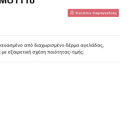
MO1110
Κατόπιν παραγγελίας
σκευασμένο από διαχωρισμένο δέρμα αγελάδας,
 με εξαιρετική σχέση ποιότητας-τιμής.