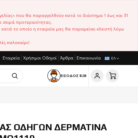
γελίας» που θα παραγγελθούν κατά το διάστημα 1 έως και 31
ε σειρά προτεραιότητας.
 κατά το οποίο η εταιρεία μας θα παραμείνει κλειστή λόγω
ές καλοκαίρι!
Εταιρεία
Χρήσιμοι Οδηγοί
Άρθρα
Επικοινωνία
ΙΣΤΙΚΈΣ ΤΙΜΈΣ
ΣΎΝΤΟΜΟΙ ΧΡΌΝΟΙ ΠΑΡΆΔΟΣΗΣ
ΕΛ
ΕΙΣΟΔΟΣ Β2Β
ΙΑΣ ΟΔΗΓΩΝ ΔΕΡΜΑΤΙΝΑ