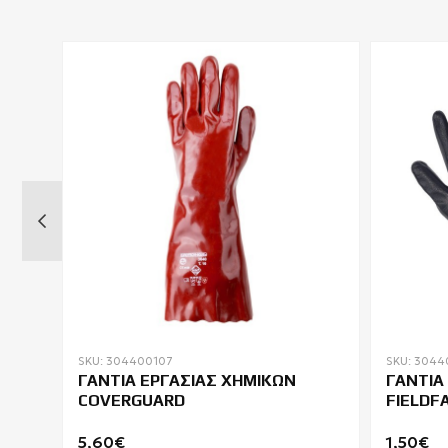
SKU: 304400107
SKU: 3044
PVC
ΓΑΝΤΙΑ ΕΡΓΑΣΙΑΣ ΧΗΜΙΚΩΝ
ΓΑΝΤΙΑ 
COVERGUARD
FIELDF
5,60€
1,50€