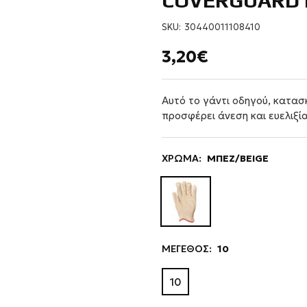
COVERGUARD 
SKU:
30440011108410
3,20€
Αυτό το γάντι οδηγού, κατα
προσφέρει άνεση και ευελιξία
ΧΡΩΜΑ:
ΜΠΕΖ/BEIGE
ΜΕΓΕΘΟΣ:
10
10