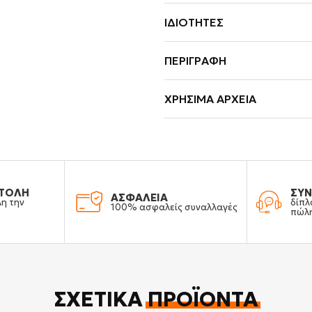
ΙΔΙΌΤΗΤΕΣ
ΠΕΡΙΓΡΑΦΉ
ΧΡΉΣΙΜΑ ΑΡΧΕΊΑ
ΤΟΛΗ
ΣΥΝ
ΑΣΦΑΛΕΙΑ
λη την
δίπλ
100% ασφαλείς συναλλαγές
πώλ
ΣΧΕΤΙΚΆ
ΠΡΟΪΌΝΤΑ