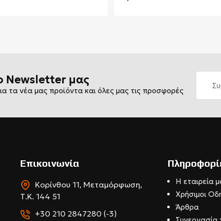
ο Newsletter μας
ια τα νέα μας προϊόντα και όλες μας τις προσφορές
Επικοινωνία
Πληροφορί
Η εταιρεία μ
Κορίνθου 11, Μεταμόρφωση,
Χρήσιμοι Οδ
Τ.Κ. 144 51
Άρθρα
+30 210 2847280 (-3)
Συνεργασία 