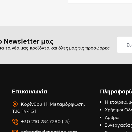
ο Newsletter μας
ια τα νέα μας προϊόντα και όλες μας τις προσφορές
Επικοινωνία
Πληροφορί
Η εταιρεία μ
Κορίνθου 11, Μεταμόρφωση,
Χρήσιμοι Οδ
Τ.Κ. 144 51
Άρθρα
+30 210 2847280 (-3)
Συνεργασία 
eshop@axioncotton.com