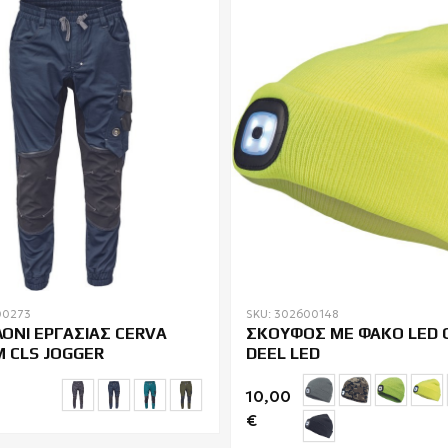
00273
SKU: 302600148
ΟΝΙ ΕΡΓΑΣΙΑΣ CERVA
ΣΚΟΥΦΟΣ ΜΕ ΦΑΚΟ LED 
 CLS JOGGER
DEEL LED
10,00
€