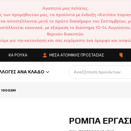
Αγαπητοί μας πελάτες,
ς των προμηθευτών μας, τα προϊόντα με ένδειξη «Κατόπιν παραγ
να αποστέλλονται μετά το πρώτο δεκαήμερο του Σεπτεμβρίου, μ
στέλλονται κανονικά, με εξαίρεση το διάστημα 10–14 Αυγούστου,
θερινών διακοπών.
ούμε για την κατανόηση και σας ευχόμαστε ένα όμορφο και ασφαλ
Ά ΡΟΎΧΑ
ΜΈΣΑ ΑΤΟΜΙΚΉΣ ΠΡΟΣΤΑΣΊΑΣ
ΑΝΤΑΓΩΝ
ΛΛΟΓΈΣ ΑΝΆ ΚΛΆΔΟ
 190GSM
ΡΟΜΠΑ ΕΡΓΑΣ