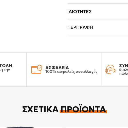
ΙΔΙΌΤΗΤΕΣ
ΠΕΡΙΓΡΑΦΉ
ΤΟΛΗ
ΣΥΝ
ΑΣΦΑΛΕΙΑ
λη την
δίπλ
100% ασφαλείς συναλλαγές
πώλ
ΣΧΕΤΙΚΆ
ΠΡΟΪΌΝΤΑ