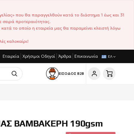
γελίας» που θα παραγγελθούν κατά το διάστημα 1 έως και 31
ε σειρά προτεραιότητας.
 κατά το οποίο η εταιρεία μας θα παραμείνει κλειστή λόγω
ές καλοκαίρι!
Εταιρεία
Χρήσιμοι Οδηγοί
Άρθρα
Επικοινωνία
ΙΣΤΙΚΈΣ ΤΙΜΈΣ
ΣΎΝΤΟΜΟΙ ΧΡΌΝΟΙ ΠΑΡΆΔΟΣΗΣ
ΕΛ
ΕΙΣΟΔΟΣ Β2Β
ΙΑΣ ΒΑΜΒΑΚΕΡΗ 190gsm