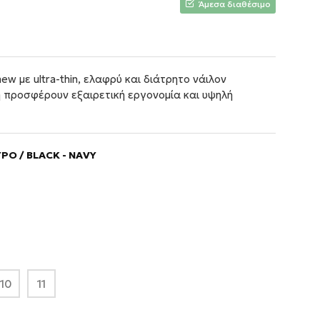
Άμεσα διαθέσιμο
w με ultra-thin, ελαφρύ και διάτρητο νάιλον
 προσφέρουν εξαιρετική εργονομία και υψηλή
ΡΟ / BLACK - NAVY
10
11