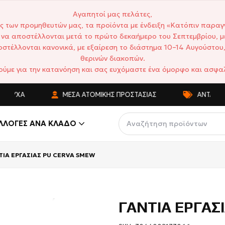
Αγαπητοί μας πελάτες,
ς των προμηθευτών μας, τα προϊόντα με ένδειξη «Κατόπιν παραγ
να αποστέλλονται μετά το πρώτο δεκαήμερο του Σεπτεμβρίου, μ
στέλλονται κανονικά, με εξαίρεση το διάστημα 10–14 Αυγούστου,
θερινών διακοπών.
ούμε για την κατανόηση και σας ευχόμαστε ένα όμορφο και ασφαλ
ΟΎΧΑ
ΜΈΣΑ ΑΤΟΜΙΚΉΣ ΠΡΟΣΤΑΣΊΑΣ
ΑΝΤΑΓΩΝΙΣΤΙ
ΛΛΟΓΈΣ ΑΝΆ ΚΛΆΔΟ
ΤΙΑ ΕΡΓΑΣΙΑΣ PU CERVA SMEW
ΓΑΝΤΙΑ ΕΡΓΑΣ