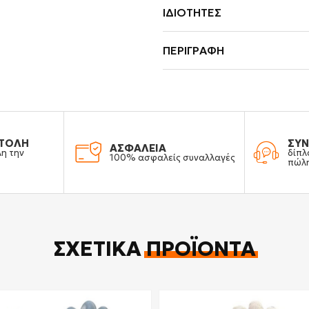
ΙΔΙΌΤΗΤΕΣ
ΠΕΡΙΓΡΑΦΉ
ΤΟΛΗ
ΣΥΝ
ΑΣΦΑΛΕΙΑ
λη την
δίπλ
100% ασφαλείς συναλλαγές
πώλ
ΣΧΕΤΙΚΆ
ΠΡΟΪΌΝΤΑ