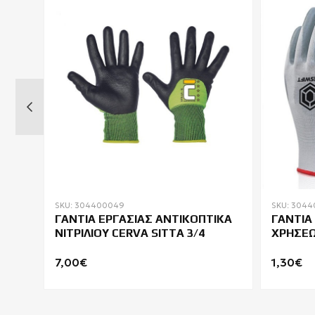
SKU: 304400049
SKU: 304
ATEX
ΓΑΝΤΙΑ ΕΡΓΑΣΙΑΣ ΑΝΤΙΚΟΠΤΙΚΑ
ΓΑΝΤΙΑ
610
ΝΙΤΡΙΛΙΟΥ CERVA SITTA 3/4
ΧΡΗΣΕΩ
EC6NG
7,00€
1,30€