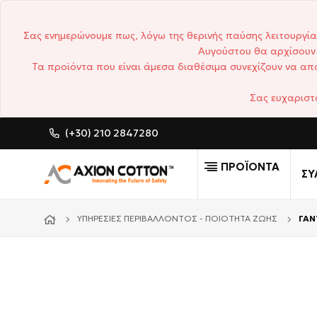
Σας ενημερώνουμε πως, λόγω της θερινής παύσης λειτουργία
Αυγούστου θα αρχίσουν 
Τα προϊόντα που είναι άμεσα διαθέσιμα συνεχίζουν να απο
Σας ευχαριστ
(+30) 210 2847280
CUSTOM MADE ΕΠΑΓΓΕΛΜΑΤΙΚΆ Ρ
ΠΡΟΪΟΝΤΑ
ΣΥ
ΥΠΗΡΕΣΊΕΣ ΠΕΡΙΒΆΛΛΟΝΤΟΣ - ΠΟΙΌΤΗΤΑ ΖΩΉΣ
ΓΑΝ