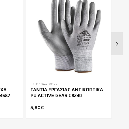
SKU: 304400177
SKU:
ΑΧΑ
ΓΑΝΤΙΑ ΕΡΓΑΣΙΑΣ ΑΝΤΙΚΟΠΤΙΚΑ
ΓΑΝ
4687
PU ACTIVE GEAR C8240
CER
5,80€
1,5