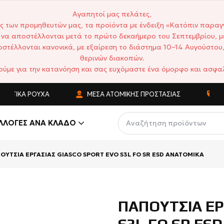
Αγαπητοί μας πελάτες,
ς των προμηθευτών μας, τα προϊόντα με ένδειξη «Κατόπιν παραγ
να αποστέλλονται μετά το πρώτο δεκαήμερο του Σεπτεμβρίου, μ
στέλλονται κανονικά, με εξαίρεση το διάστημα 10–14 Αυγούστου,
θερινών διακοπών.
ούμε για την κατανόηση και σας ευχόμαστε ένα όμορφο και ασφαλ
ΤΙΚΆ ΡΟΎΧΑ
ΜΈΣΑ ΑΤΟΜΙΚΉΣ ΠΡΟΣΤΑΣΊΑΣ
ΑΝΤ
ΛΛΟΓΈΣ ΑΝΆ ΚΛΆΔΟ
ΟΥΤΣΙΑ ΕΡΓΑΣΙΑΣ GIASCO SPORT EVO S3L FO SR ESD ΑΝΑΤΟΜΙΚΑ
ΠΑΠΟΥΤΣΙΑ ΕΡ