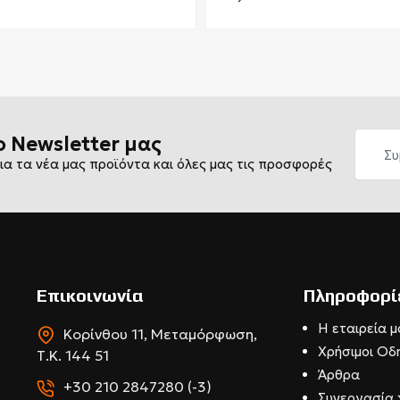
ο Newsletter μας
ια τα νέα μας προϊόντα και όλες μας τις προσφορές
Επικοινωνία
Πληροφορί
Η εταιρεία μ
Κορίνθου 11, Μεταμόρφωση,
Χρήσιμοι Οδ
Τ.Κ. 144 51
Άρθρα
+30 210 2847280 (-3)
Συνεργασία 