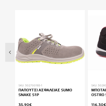
SKU: 302700165-1
SKU: 3028
 S3
ΠΑΠΟΥΤΣΙ ΑΣΦΑΛΕΙΑΣ SUMO
ΜΠΟΤΑΚ
SNAKE S1P
OSTRO 
35,90€
116,30€