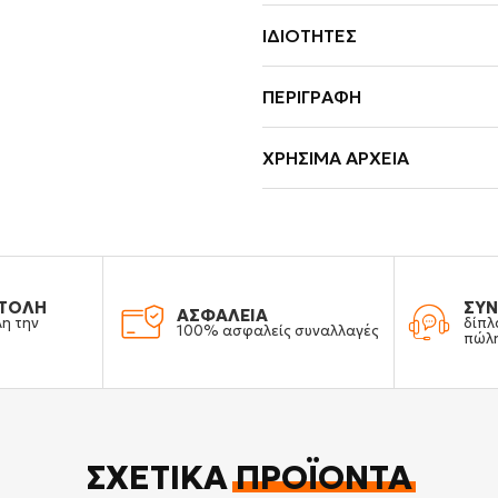
ΙΔΙΌΤΗΤΕΣ
ΠΕΡΙΓΡΑΦΉ
ΧΡΉΣΙΜΑ ΑΡΧΕΊΑ
ΤΟΛΗ
ΣΥΝ
ΑΣΦΑΛΕΙΑ
λη την
δίπλ
100% ασφαλείς συναλλαγές
πώλ
ΣΧΕΤΙΚΆ
ΠΡΟΪΌΝΤΑ