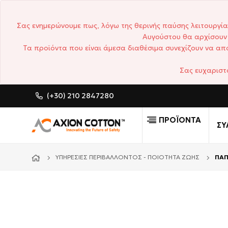
Σας ενημερώνουμε πως, λόγω της θερινής παύσης λειτουργία
Αυγούστου θα αρχίσουν 
Τα προϊόντα που είναι άμεσα διαθέσιμα συνεχίζουν να απο
Σας ευχαριστ
(+30) 210 2847280
CUSTOM MADE ΕΠΑΓΓΕΛΜΑ
ΠΡΟΪΟΝΤΑ
ΣΥ
ΥΠΗΡΕΣΊΕΣ ΠΕΡΙΒΆΛΛΟΝΤΟΣ - ΠΟΙΌΤΗΤΑ ΖΩΉΣ
ΠΑΠ