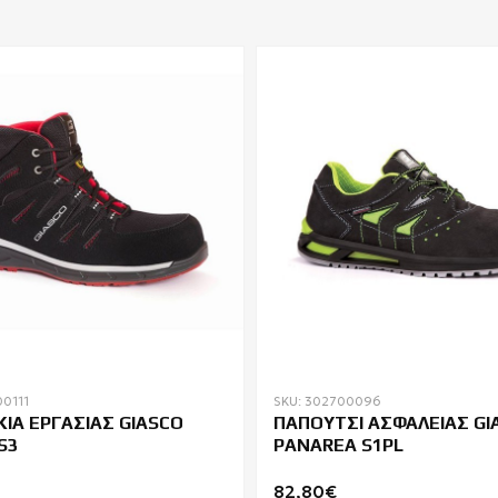
00111
SKU: 302700096
ΙΑ ΕΡΓΑΣΙΑΣ GIASCO
ΠΑΠΟΥΤΣΙ ΑΣΦΑΛΕΙΑΣ GI
S3
PANAREA S1PL
82,80€