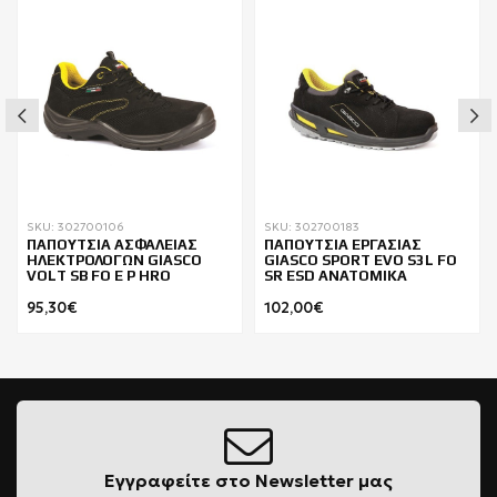
SKU: 302700106
SKU: 302700183
ΠΑΠΟΥΤΣΙΑ ΑΣΦΑΛΕΙΑΣ
ΠΑΠΟΥΤΣΙΑ ΕΡΓΑΣΙΑΣ
ΗΛΕΚΤΡΟΛΟΓΩΝ GIASCO
GIASCO SPORT EVO S3L FO
VOLT SB FO E P HRO
SR ESD ΑΝΑΤΟΜΙΚΑ
95,30€
102,00€
Εγγραφείτε στο Newsletter μας