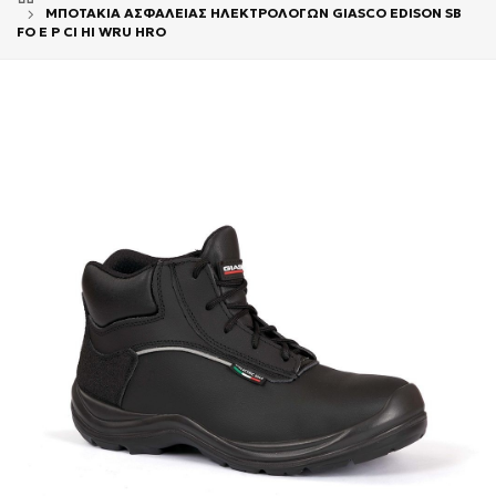
ΜΠΟΤΑΚΙΑ ΑΣΦΑΛΕΙΑΣ ΗΛΕΚΤΡΟΛΟΓΩΝ GIASCO EDISON SB
FO E P CI HI WRU HRO