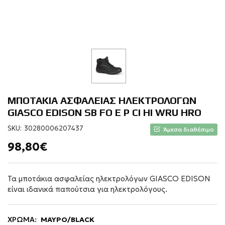
ΜΠΟΤΑΚΙΑ ΑΣΦΑΛΕΙΑΣ ΗΛΕΚΤΡΟΛΟΓΩΝ
GIASCO EDISON SB FO E P CI HI WRU HRO
SKU:
30280006207437
Άμεσα διαθέσιμο
98,80€
Τα μποτάκια ασφαλείας ηλεκτρολόγων GIASCO EDISON
είναι ιδανικά παπούτσια για ηλεκτρολόγους.
ΧΡΩΜΑ:
ΜΑΥΡΟ/BLACK