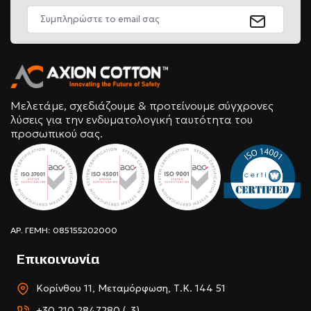
Μελετάμε, σχεδιάζουμε & προτείνουμε σύγχρονες
λύσεις για την ενδυματολογική ταυτότητα του
προσωπικού σας.
ΑΡ. ΓΕΜΗ: 085155202000
Επικοινωνία
Κορίνθου 11, Μεταμόρφωση, Τ.Κ. 144 51
+30 210 2847280 (-3)