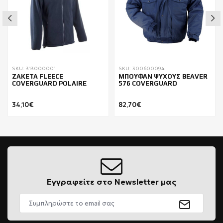
SKU: 313000001
SKU: 300600094
ΖΑΚΕΤΑ FLEECE
ΜΠΟΥΦΑΝ ΨΥΧΟΥΣ BEAVER
COVERGUARD POLAIRE
576 COVERGUARD
34,10€
82,70€
Εγγραφείτε στο Newsletter μας