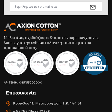
Μελετάμε, σχεδιάζουμε & προτείνουμε σύγχρονες
λύσεις για την ενδυματολογική ταυτότητα του
προσωπικού σας.
ΑΡ. ΓΕΜΗ: 085155202000
Επικοινωνία
Κορίνθου 11, Μεταμόρφωση, Τ.Κ. 144 51
+30 210 2847280 (-3)