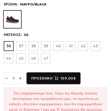
ΧΡΩΜΑ:
ΜΑΥΡΟ/BLACK
ΜΕΓΕΘΟΣ:
36
36
37
38
39
40
41
42
43
44
45
46
47
ΠΡΟΣΘΉΚΗ
109,00€
Σας ενημερώνουμε πως, λόγω της θερινής παύσης
λειτουργίας των προμηθευτών μας, τα προϊόντα με
ένδειξη «Κατόπιν παραγγελίας» που θα παραγγελθούν
κατά το διάστημα 1 έως και 31 Αυγούστου θα αρχίσουν