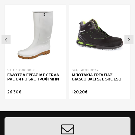
SKU: 303000005
SKU: 302800123
ΓΑΛΟΤΣΑ ΕΡΓΑΣΙΑΣ CERVA
ΜΠΟΤΑΚΙΑ ΕΡΓΑΣΙΑΣ
PVC Ο4 FO SRC ΤΡΟΦΙΜΩΝ
GIASCO BALI S3L SRC ESD
26,30€
120,20€