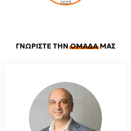
2023
ΓΝΩΡΊΣΤΕ ΤΗΝ
ΟΜΆΔΑ
ΜΑΣ