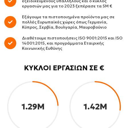
εξειδικευμένους υπαλλήλους και ο κύκλος
εργασιών μας για το 2023 ξεπέρασε τα 5Μ €
Εξάγουμε τα πιστοποιημένα προϊόντα μας σε
πολλές Ευρωπαϊκές χώρες όπως Γερμανία,
Κύπρος, Σερβία, Βουλγαρία, Μαυροβούνιο
Διαθέτουμε πιστοποιήσεις ISO 9001:2015 και ISO
14001:2015, και προγράμματα Εταιρικής
Κοινωνικής Ευθύνης
ΚΎΚΛΟΙ ΕΡΓΑΣΙΏΝ ΣΕ €
1.29M
1.42M