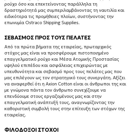
ρούχο όσο και επεκτείνοντας παράλληλα τη
δραστηριότητά μας συμπεριλαμβάνοντας τη ναυτιλία και
ειδικότερα τις προμήθειες πλοίων, συστήνοντας την
επωνυμία Ostraco Shipping Supplies.
ΣΕΒΑΣΜΌΣ ΠΡΟΣ ΤΟΥΣ ΠΕΛΆΤΕΣ
Από τα πρώτα βήµατα της εταιρείας, πρωταρχικός
στόχος µας είναι να προσφέρουμε πιστοποιημένο
επαγγελματικό ρούχο και Μέσα Ατομικής Προστασίας
υψηλού επιπέδου και ασφάλειας επιχειρώντας µε
υπευθυνότητα και σεβασµό προς τους πελάτες μας που
μας επιλέγουν ως τον στρατηγικό τους συνεργάτη. Αξίζει
να αναφερθεί ότι η Axion Cotton είναι οι άνθρωποι της και
με γνώμονα πάντα τον άνθρωπο συνεχίζουμε να
επενδύουμε στους εργαζομένους µας και στην
επαγγελματική ανάπτυξή τους, αναγνωρίζοντας την
καθοριστική συμβολή τους στην επίτευξη των στόχων της
εταιρείας.
ΦΙΛΌΔΟΞΟΙ ΣΤΌΧΟΙ