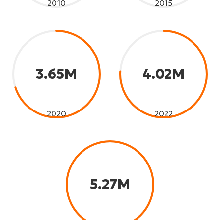
2010
2015
3.65M
4.02M
2020
2022
5.27M