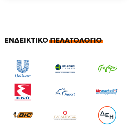
ΕΝΔΕΙΚΤΙΚΌ
ΠΕΛΑΤΟΛΌΓΙΟ