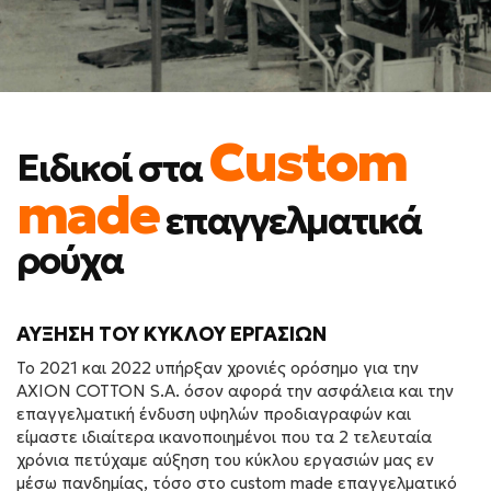
Custom
Ειδικοί στα
made
επαγγελματικά
ρούχα
ΑΎΞΗΣΗ ΤΟΥ ΚΎΚΛΟΥ ΕΡΓΑΣΙΏΝ
Το 2021 και 2022 υπήρξαν χρονιές ορόσημο για την
ΑΧΙΟΝ COTTON S.A. όσον αφορά την ασφάλεια και την
επαγγελματική ένδυση υψηλών προδιαγραφών και
είµαστε ιδιαίτερα ικανοποιημένοι που τα 2 τελευταία
χρόνια πετύχαµε αύξηση του κύκλου εργασιών μας εν
μέσω πανδημίας, τόσο στο custom made επαγγελματικό