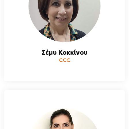
Σέμυ Κοκκίνου
CCC