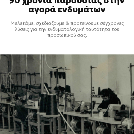
90 χρόνια παρουσίας στην
αγορά ενδυμάτων
Μελετάμε, σχεδιάζουμε & προτείνουμε σύγχρονες
λύσεις για την ενδυματολογική ταυτότητα του
προσωπικού σας.