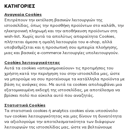
ΚΑΤΗΓΟΡΙΕΣ
Αναγκαία Cookies
Επιτρέπουν την εκτέλεση βασικών λειτουργιών της
ιστοσελίδας, όπως την προσθήκη προϊόντων στο καλάθι, την
ηλεκτρονική πληρωμή και την αποθήκευση προϊόντων στη
wish-list. Χωρίς αυτά τα απολύτως απαραίτητα Cookies,
πλήττεται άμεσα η ομαλή λειτουργία του e-shop, αλλά
υποβαθμίζεται και η προσωπική σου εμπειρία πλοήγησης,
μιας και βασικές e-commerce λειτουργίες υπολειτουργούν.
Cookies λειτουργικότητας
Αυτά τα cookies «απομνημονεύουν» τις προτιμήσεις του
χρήστη κατά την περιήγηση του στην ιστοσελίδα μας, ώστε
να μπορούμε να σου προτείνουμε τα κατάλληλα προϊόντα με
βάση τις ανάγκες σου. Με αυτά τα cookies απολαμβάνει μια
εξατομικευμένη εκδοχή της ιστοσελίδας, με αποτέλεσμα να
βρίσκει πολύ πιο εύκολα αυτό που αναζητάς.
Στατιστικά Cookies
Τα στατιστικά cookies ή analytics cookies είναι υποσύνολο
των cookies λειτουργικότητας και μας δίνουν τη δυνατότητα
να αξιολογούμε την αποτελεσματικότητα των διάφορων
λειτουργιών της ιστοσελίδας μας, ώστε να βελτιώνουμε